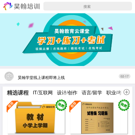
02-17
昊翰学堂线上课程即将上线
精选课程
IT/互联网
设计/创作
语言/留学
职业/考证