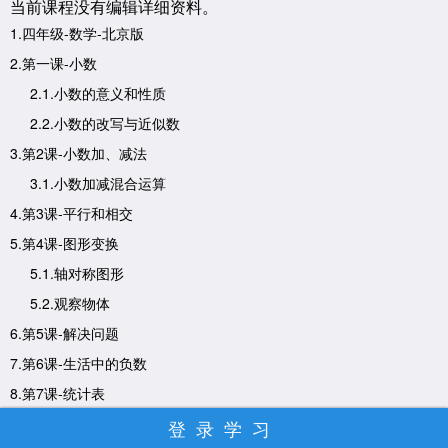
当前课程没有编辑详细资料。
1.四年级-数学-北京版
2.第一课-小数
2.1.小数的意义和性质
2.2.小数的改写与近似数
3.第2课-小数加、减法
3.1.小数加减混合运算
4.第3课-平行和相交
5.第4课-图形变换
5.1.轴对称图形
5.2.观察物体
6.第5课-解决问题
7.第6课-生活中的负数
8.第7课-统计表
9.第8课-数学百花园
登录学习