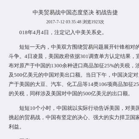
中美贸易战中国态度坚决 初战告捷
2017-7-12 03:35:48
浏览1923次
018年4月4日，注定记入中美关系史。
短短一天内，中美双方围绕贸易问题展开针锋相对
斗争。4日凌晨，美国政府依据301调查单方认定结果，
布对原产于中国的1300余种进口商品加征25%的关税，
及500亿美元的中国对美出口额。当日下午，中国决定对
产于美国的大豆、汽车、化工品等14类106项商品加征25
的关税，同样涉及美国对中国的500亿美元的出口额。
短短10个小时，中国就以实际行动告诉美国，对美
挑起的贸易战，中国有坚定的决心、强大的实力捍卫国
利益。