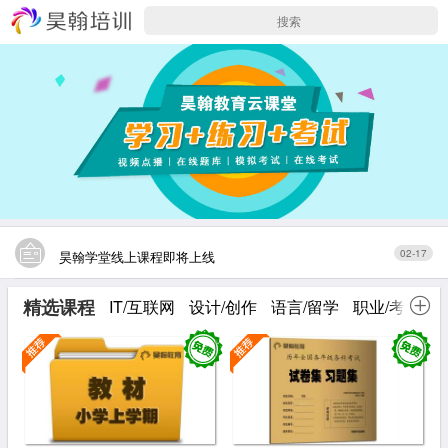
02-17
昊翰学堂线上课程即将上线
精选课程
IT/互联网
设计/创作
语言/留学
职业/考证